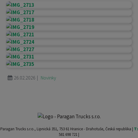
|
26.02.2026
Novinky
Paragan Trucks s.r.o., Lipnická 351, 753 61 Hranice - Drahotuše, Česká republika |
T:
581 698 721 |